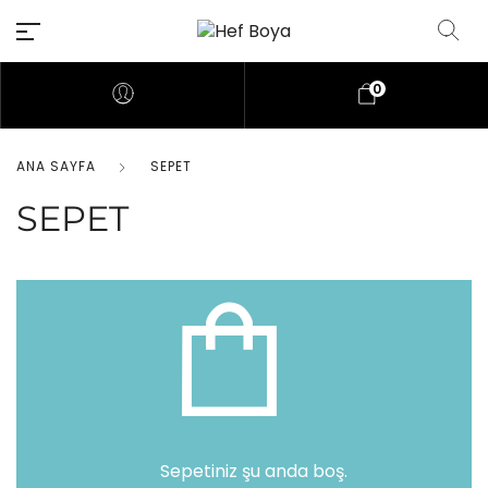
0
ANA SAYFA
SEPET
SEPET
Sepetiniz şu anda boş.