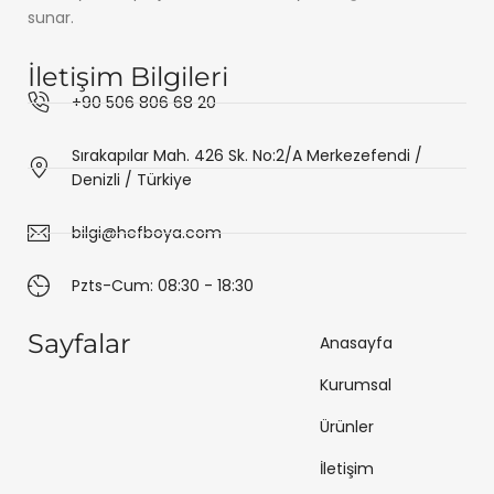
sunar.
İletişim Bilgileri
+90 506 806 68 20
Sırakapılar Mah. 426 Sk. No:2/A Merkezefendi /
Denizli / Türkiye
bilgi@hefboya.com
Pzts-Cum: 08:30 - 18:30
Sayfalar
Anasayfa
Kurumsal
Ürünler
İletişim