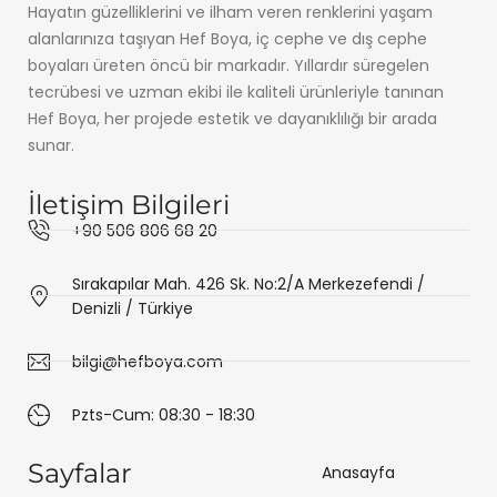
Hayatın güzelliklerini ve ilham veren renklerini yaşam
alanlarınıza taşıyan Hef Boya, iç cephe ve dış cephe
boyaları üreten öncü bir markadır. Yıllardır süregelen
tecrübesi ve uzman ekibi ile kaliteli ürünleriyle tanınan
Hef Boya, her projede estetik ve dayanıklılığı bir arada
sunar.
İletişim Bilgileri
+90 506 806 68 20
Sırakapılar Mah. 426 Sk. No:2/A Merkezefendi /
Denizli / Türkiye
bilgi@hefboya.com
Pzts-Cum: 08:30 - 18:30
Sayfalar
Anasayfa