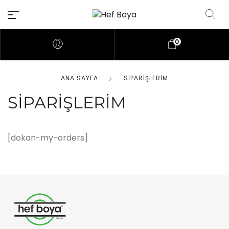
0
ANA SAYFA
SIPARIŞLERIM
SIPARIŞLERIM
[dokan-my-orders]