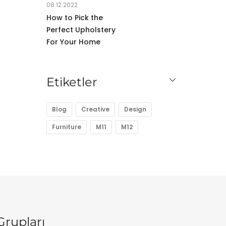
08.12.2022
How to Pick the
Perfect Upholstery
For Your Home
Etiketler
Blog
Creative
Design
Furniture
M11
M12
Grupları