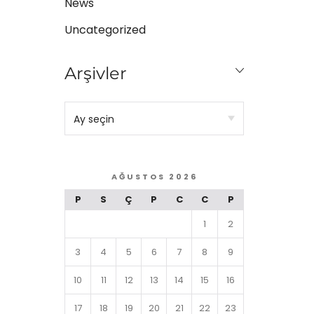
News
Uncategorized
Arşivler
AĞUSTOS 2026
P
S
Ç
P
C
C
P
1
2
3
4
5
6
7
8
9
10
11
12
13
14
15
16
17
18
19
20
21
22
23