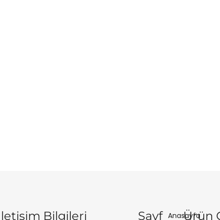
İletişim Bilgileri
Sayf
Ürün 
Anasayfa