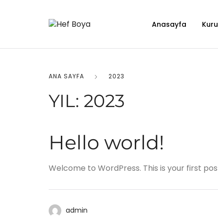
Anasayfa
Kur
ANA SAYFA
2023
YIL:
2023
Hello world!
Welcome to WordPress. This is your first post. 
admin